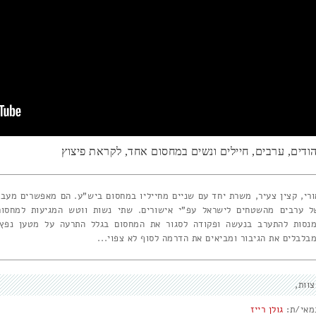
הודים, ערבים, חיילים ונשים במחסום אחד, לקראת פיצוץ
ורי, קצין צעיר, משרת יחד עם שניים מחייליו במחסום ביש"ע. הם מאפשרים מעבר
ל ערבים מהשטחים לישראל עפ"י אישורים. שתי נשות ווטש המגיעות למחסום
מנסות להתערב בנעשה ופקודה לסגור את המחסום בגלל התרעה על מטען נפץ,
בלבלים את הגיבור ומביאים את הדרמה לסוף לא צפוי...
צוות
מאי/ת:
גולן רייז