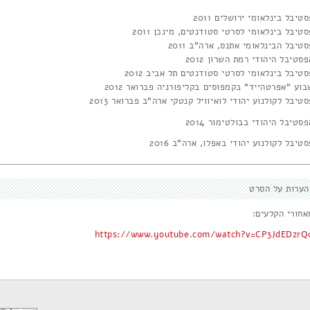
טיבל בינלאומי ירושלים 2011
טיבל בינלאומי לסרטי סטודנטים, מינכן 2011
טיבל הבינלאומי אתנס, ארה"ב 2011
סטיבל היהודי רמת השרון 2012
טיבל בינלאומי לסרטי סטודנטים תל אביב 2012
וע "אפרטהייד" בקמפוסים בקליפורניה פברואר 2012
טיבל לקולנוע יהודי לואיוויל קנטקי ארה"ב פברואר 2013
סטיבל היהודי בבולטימור 2014
טיבל לקולנוע יהודי באפלו, ארה"ב 2016
הערות על הסרט
אחורי הקלעים:
https://www.youtube.com/watch?v=CP3JdEDzrQ