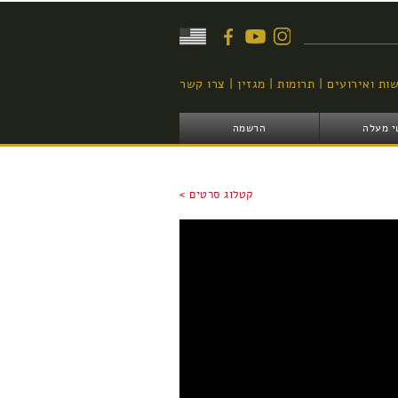
יפוש
ות ואירועים
תרומות
מגזין
צרו קשר
י מעלה
הרשמה
קטלוג סרטים >