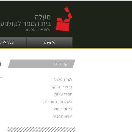
על מעלה
מסלולי ל
ד
קורסים
לפי מסלול
בימוי והפקה
תסריטאות
השלוחה החרדית
לימודי חוץ
וידאותרפיה