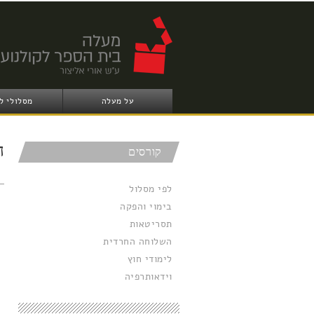
על מעלה
מסלולי ל
ה
קורסים
לפי מסלול
בימוי והפקה
תסריטאות
השלוחה החרדית
לימודי חוץ
וידאותרפיה