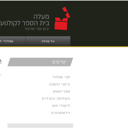
על מעלה
מסלולי ל
ת
קורסים
לפי מסלול
בימוי והפקה
תסריטאות
השלוחה החרדית
לימודי חוץ
וידאותרפיה