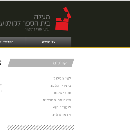
על מעלה
מסלולי ל
צ
קורסים
לפי מסלול
ק
בימוי והפקה
ה
תסריטאות
ו
השלוחה החרדית
לימודי חוץ
וידאותרפיה