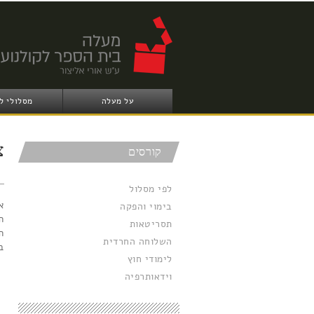
על מעלה
מסלולי ל
צ
קורסים
לפי מסלול
א
בימוי והפקה
ה
תסריטאות
ה
השלוחה החרדית
ב
לימודי חוץ
וידאותרפיה