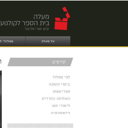
על מעלה
מסלולי ל
ת
קורסים
לפי מסלול
בימוי והפקה
תסריטאות
השלוחה החרדית
לימודי חוץ
וידאותרפיה