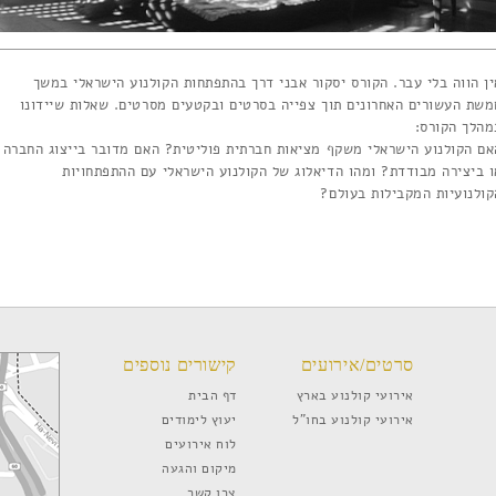
ין הווה בלי עבר. הקורס יסקור אבני דרך בהתפתחות הקולנוע הישראלי במשך
משת העשורים האחרונים תוך צפייה בסרטים ובקטעים מסרטים. שאלות שיידונו
מהלך הקורס:
אם הקולנוע הישראלי משקף מציאות חברתית פוליטית? האם מדובר בייצוג החברה
ו ביצירה מבודדת? ומהו הדיאלוג של הקולנוע הישראלי עם ההתפתחויות
קולנועיות המקבילות בעולם?
סרטים/אירועים
קישורים נוספים
אירועי קולנוע בארץ
דף הבית
אירועי קולנוע בחו”ל
יעוץ לימודים
לוח אירועים
מיקום והגעה
צרו קשר