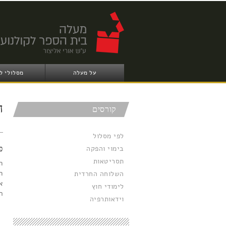
על מעלה
מסלולי ל
ה
קורסים
לפי מסלול
בימוי והפקה
פ
תסריטאות
ה
ה
השלוחה החרדית
א
לימודי חוץ
ר
וידאותרפיה