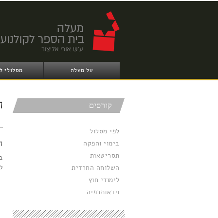
על מעלה
מסלולי ל
ה
קורסים
לפי מסלול
בימוי והפקה
ה
תסריטאות
ב
ל
השלוחה החרדית
לימודי חוץ
וידאותרפיה