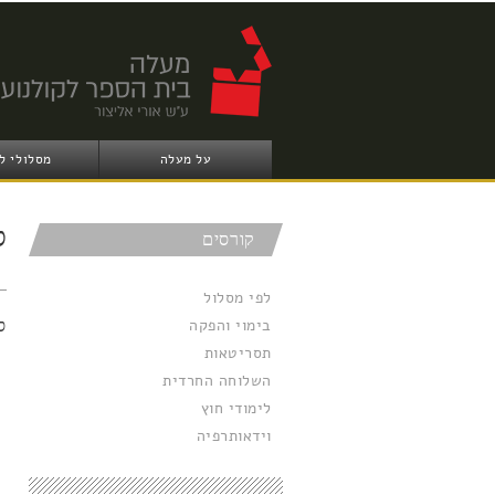
על מעלה
מסלולי ל
ס
קורסים
לפי מסלול
בימוי והפקה
ס
תסריטאות
השלוחה החרדית
לימודי חוץ
וידאותרפיה