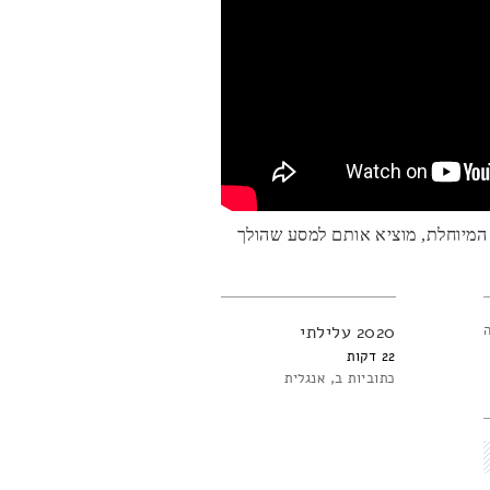
ה המיוחלת, מוציא אותם למסע שהולך
2020
עלילתי
22
כתוביות ב
אנגלית