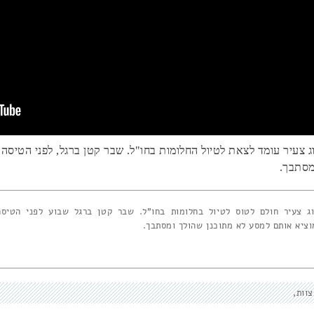
וג צעיר עומד לצאת לטיול החלומות בחו"ל. שבר קטן ברגל, לפני הטיס
מסתבך.
וג צעיר חולם לטוס לטיול בחלומות בחו"ל. שבר קטן ברגל שבוע לפני הטיסה
וציא אותם למסע לא מתוכנן שהולך ומסתבך.
צוות