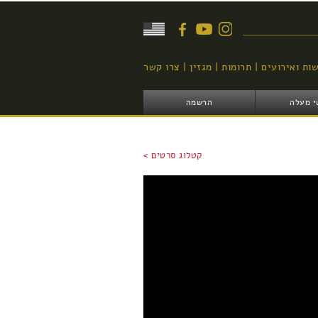
יפוש
ות ואירועים
תרומות
מגזין
צרו קשר
י מעלה
הרשמה
קטלוג סרטים >