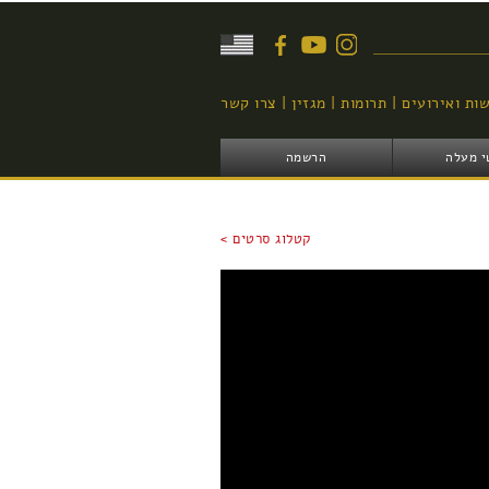
יפוש
ות ואירועים
תרומות
מגזין
צרו קשר
י מעלה
הרשמה
קטלוג סרטים >