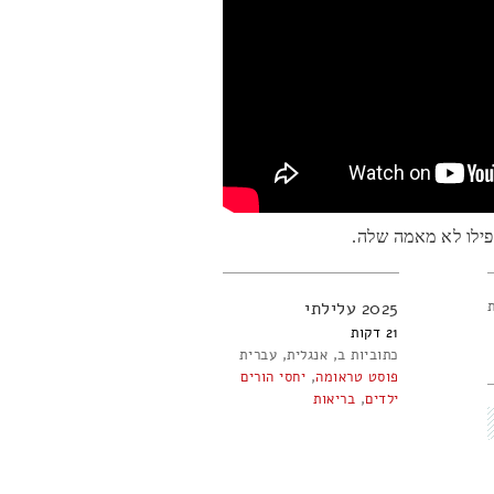
ילו לא מאמה שלה.
2025
עלילתי
21
כתוביות ב
אנגלית
עברית
פוסט טראומה
,
יחסי הורים
ילדים
,
בריאות