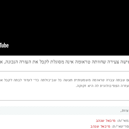
ישה צעירה שחוותה טראומה אינה מסוגלת לקבל את העזרה הנכונה, אפ
ם שבתה עברה טראומה משמעותית תעשה כל שביכולתה כדי לעזור לבתה לקבל את
עזרה הפסיכולוגית לה היא זקוקה.
צוות
מאי/ת:
מיכאל שנהב
סריטאי/ת:
מיכאל שנהב